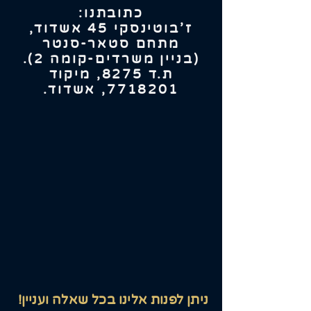
כתובתנו:
ז'בוטינסקי 45 אשדוד,
מתחם סטאר-סנטר
(בניין משרדים-קומה 2).
ת.ד 8275, מיקוד
7718201
, אשדוד.
ניתן לפנות אלינו בכל שאלה ועניין!