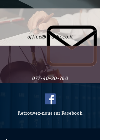
office@kradv.co.il
077-40-30-760
Retrouvez-nous sur Facebook